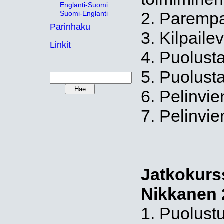
Englanti-Suomi
2. Parempa
Suomi-Englanti
Parinhaku
3. Kilpail
Linkit
4. Puolust
5. Puolust
6. Pelinvie
7. Pelinvie
Jatkokurs
Nikkanen 
1. Puolustu