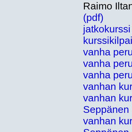
Raimo Ilta
(pdf)
jatkokurssi
kurssikilpai
vanha peru
vanha peru
vanha peru
vanhan kur
vanhan kur
Seppänen 
vanhan kur