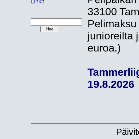
Linkit
33100 Tam
Pelimaksu 7
junioreilta 
euroa.)
Tammerliig
19.8.2026
Päivi