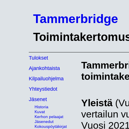
Tammerbridge
Toimintakertomu
Tulokset
Tammerbri
Ajankohtaista
toimintak
Kilpailuohjelma
Yhteystiedot
Jäsenet
Yleistä
(Vu
Historia
vertailun v
Kuvat
Kerhon pelaajat
Jäsenedut
Vuosi 2021 
Kokouspöytäkirjat