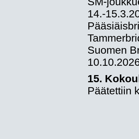
SM-joukkuek
14.-15.3.2
Pääsiäisbr
Tammerbri
Suomen Bri
10.10.202
15. Kokou
Päätettiin 