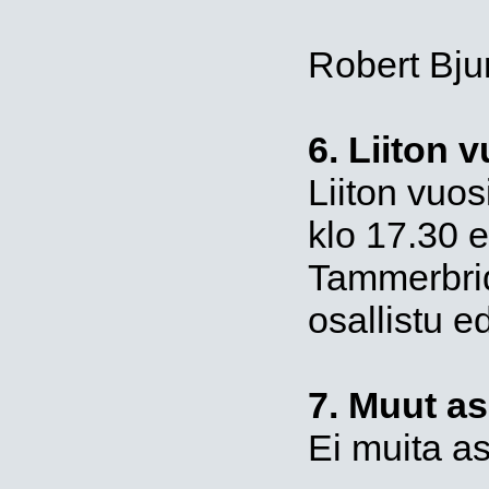
Robert Bjur
6. Liiton 
Liiton vuos
klo 17.30 
Tammerbrid
osallistu e
7. Muut as
Ei muita as