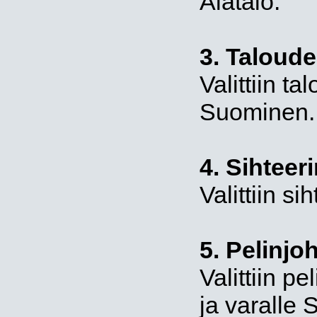
Alatalo.
3. Taloude
Valittiin t
Suominen.
4. Sihteeri
Valittiin si
5. Pelinjo
Valittiin p
ja varalle S