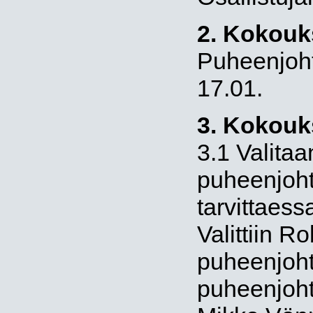
2. Kokouk
Puheenjoht
17.01.
3. Kokouk
3.1 Valita
puheenjoht
tarvittaess
Valittiin 
puheenjohta
puheenjohta