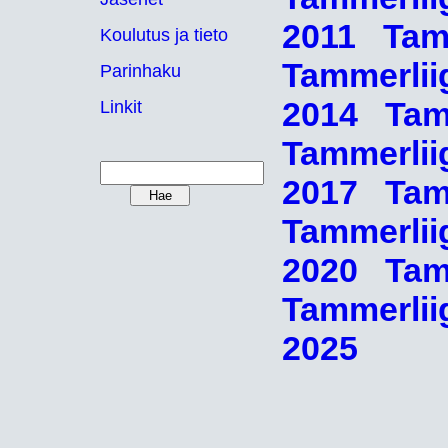
2011
Tam
Koulutus ja tieto
Tammerli
Parinhaku
2014
Tam
Linkit
Tammerli
2017
Tam
Tammerli
2020
Tam
Tammerli
2025